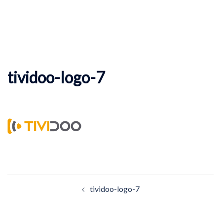
tividoo-logo-7
Beitragsnavigation
tividoo-logo-7