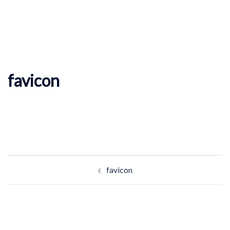
favicon
Beitragsnavigation
favicon