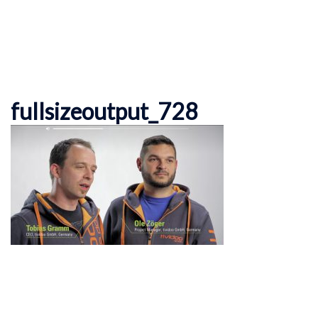
fullsizeoutput_728