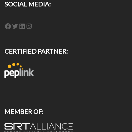
SOCIAL MEDIA:
Facebook
Twitter
LinkedIn
Instagram
CERTIFIED PARTNER:
MEMBER OF: