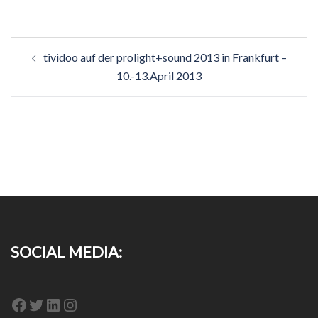
Beitragsnavigation
tividoo auf der prolight+sound 2013 in Frankfurt –
10.-13.April 2013
SOCIAL MEDIA:
Facebook
Twitter
LinkedIn
Instagram