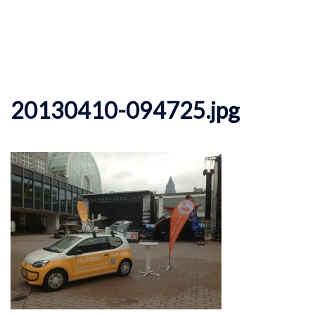
20130410-094725.jpg