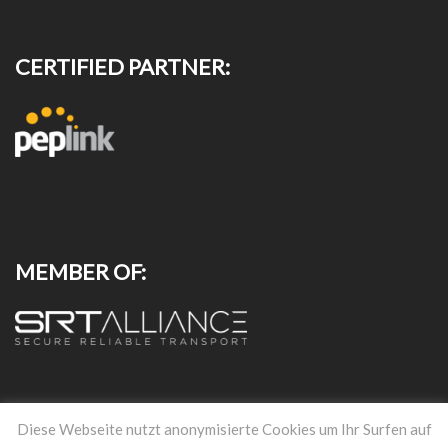
CERTIFIED PARTNER:
MEMBER OF:
RECHTLICHES UND CO.
Diese Webseite nutzt anonymisierte Cookies um Ihr Surfen auf