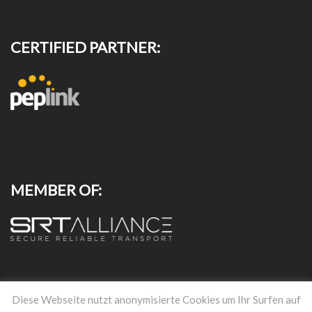
CERTIFIED PARTNER:
MEMBER OF:
RECHTLICHES UND CO.
Diese Webseite nutzt anonymisierte Cookies um Ihr Surfen auf