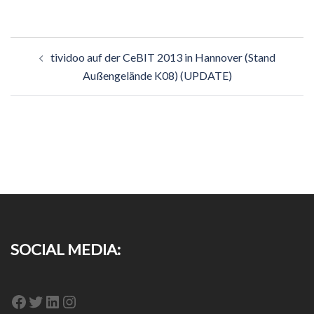
Beitragsnavigation
tividoo auf der CeBIT 2013 in Hannover (Stand
Außengelände K08) (UPDATE)
SOCIAL MEDIA:
Facebook
Twitter
LinkedIn
Instagram